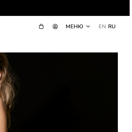
МЕНЮ
EN
RU