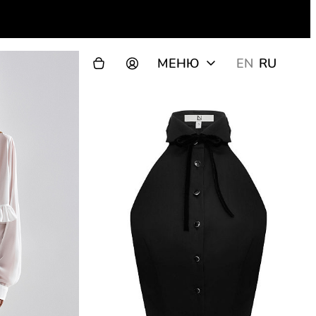
МЕНЮ
EN
RU