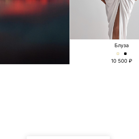
Блуза
Блуза.
Блуза.
10 500
Цвет
Цвет
Молочный
Черны