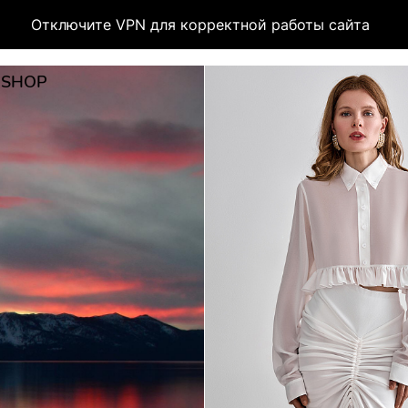
Отключите VPN для корректной работы сайта
 SHOP