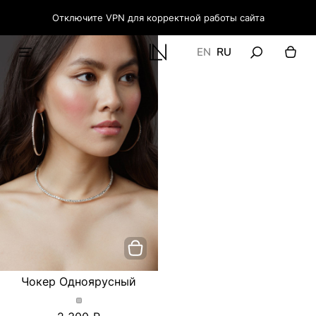
Отключите VPN для корректной работы сайта
EN
RU
Чокер Одноярусный
Чокер